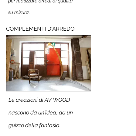
per realizzare arredi di qualità
su misura.
COMPLEMENTI D'ARREDO
Le creazioni di AV WOOD
nascono da un'idea,
da un
guizzo della fantasia.