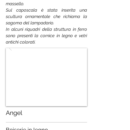
massello.
Sul caposcala è stata inserita una
scultura ornamentale che richiama la
sagoma del lampadario.
In alcuni riquadri della struttura in ferro
sono presenti la cornice in legno e vetri
antichi colorati.
Angel
Boiserie in legno